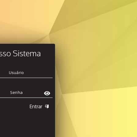
sso Sistema
Entrar